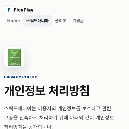
F
FleaPlay
Home
스쿼드매니아
플리챗
위밍글
PRIVACY POLICY
개인정보 처리방침
스쿼드매니아는 이용자의 개인정보를 보호하고 관련
고충을 신속하게 처리하기 위해 아래와 같이 개인정보
처리방침을 공개합니다.